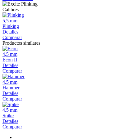
Calibres
5,5 mm
Plinking
Detalles
Comparar
Productos similares
4,5 mm
Econ II
Detalles
Comparar
4,5 mm
Hammer
Detalles
Comparar
4,5 mm
Spike
Detalles
Comparar