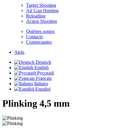
Target Shooting
Air Gun Hunting
Reloading
Action Shooting
Quiénes somos
Contacto
Comerciantes
Atrás
Deutsch
English
Русский
Français
Italiano
Español
Plinking
4,5 mm