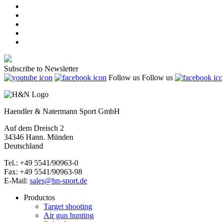
Subscribe to Newsletter
Follow us
Follow us
Haendler & Natermann Sport GmbH
Auf dem Dreisch 2
34346 Hann. Münden
Deutschland
Tel.: +49 5541/90963-0
Fax: +49 5541/90963-98
E-Mail:
sales@hn-sport.de
Productos
Target shooting
Air gun hunting