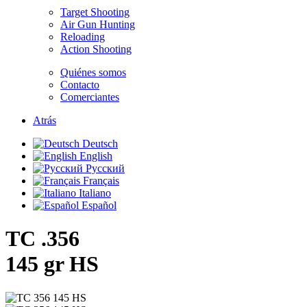
Target Shooting
Air Gun Hunting
Reloading
Action Shooting
Quiénes somos
Contacto
Comerciantes
Atrás
Deutsch
English
Русский
Français
Italiano
Español
TC .356
145 gr HS