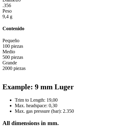
.356
Peso
9,4 g
Contenido
Pequeño
100 piezas
Medio
500 piezas
Grande
2000 piezas
Example: 9 mm Luger
Trim to Length: 19,00
Max. headspace: 0,30
Max. gas pressure (bar): 2.350
All dimensions in mm.