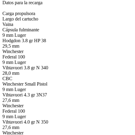
Datos para la recarga
Carga propulsora
Largo del cartucho
Vaina
Cápsula fulminante
9 mm Luger
Hodgdon 3.8 gr HP 38
29,5 mm
Winchester
Federal 100
9 mm Luger
Vihtavuori 3.8 gr N 340
28,0 mm
CBC
Winchester Small Pistol
9 mm Luger
Vihtavuori 4.3 gr 3N37
27,6 mm
Winchester
Federal 100
9 mm Luger
Vihtavuori 4.0 gr N 350
27,6 mm
Winchester