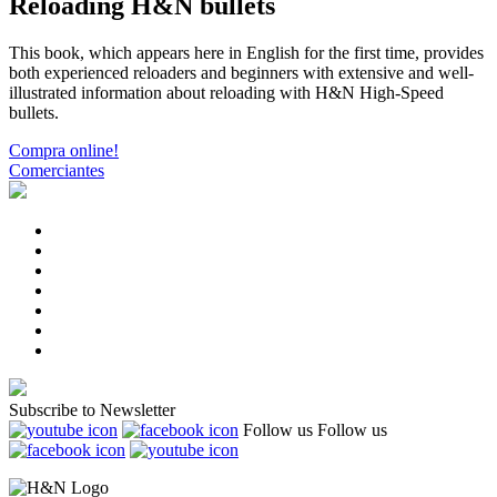
Reloading H&N bullets
This book, which appears here in English for the first time, provides
both experienced reloaders and beginners with extensive and well-
illustrated information about reloading with H&N High-Speed
bullets.
Compra online!
Comerciantes
Subscribe to Newsletter
Follow us
Follow us