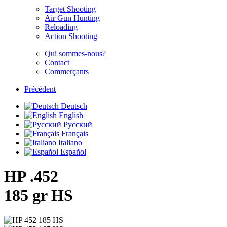
Target Shooting
Air Gun Hunting
Reloading
Action Shooting
Qui sommes-nous?
Contact
Commerçants
Précédent
Deutsch
English
Русский
Français
Italiano
Español
HP .452
185 gr HS