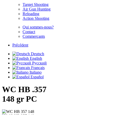
Target Shooting
Air Gun Hunting
Reloading
Action Shooting
Qui sommes-nous?
Contact
Commerçants
Précédent
Deutsch
English
Русский
Français
Italiano
Español
WC HB .357
148 gr PC