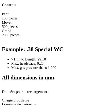
Contenu
Petit
100 pièces
Moyen
500 pièces
Grand
2000 pièces
Example: .38 Special WC
>Trim to Length: 29,10
Max. headspace: 0,25
Max. gas pressure (bar): 1.200
All dimensions in mm.
Données pour le rechargement
Charge propulsive
Longueur de cartouche