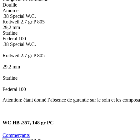
Douille
Amorce
.38 Special W.C.
Rottweil 2.7 gr P 805
29,2 mm
Starline
Federal 100
.38 Special W.C.
Rottweil 2.7 gr P 805
29,2 mm
Starline
Federal 100
Attention: étant donné l’absence de garantie sur le soin et les composan
WC HB .357, 148 gr PC
Commerçants