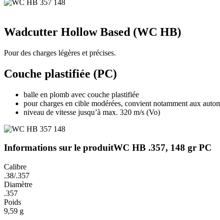
Wadcutter Hollow Based (WC HB)
Pour des charges légères et précises.
Couche plastifiée (PC)
balle en plomb avec couche plastifiée
pour charges en cible modérées, convient notamment aux auto
niveau de vitesse jusqu’à max. 320 m/s (Vo)
Informations sur le produit
WC HB .357, 148 gr PC
Calibre
.38/.357
Diamètre
.357
Poids
9,59 g