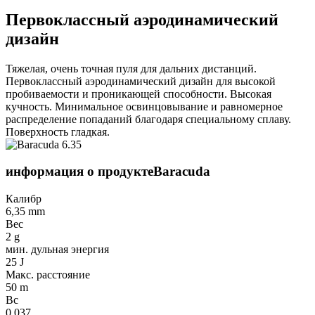
Первоклассный аэродинамический
дизайн
Тяжелая, очень точная пуля для дальних дистанций.
Первоклассный аэродинамический дизайн для высокой
пробиваемости и проникающей способности. Высокая
кучность. Минимальное освинцовывание и равномерное
распределение попаданий благодаря специальному сплаву.
Поверхность гладкая.
информация о продукте
Baracuda
Калибр
6,35 mm
Вес
2 g
мин. дульная энергия
25 J
Макс. расстояние
50 m
Bc
0.037