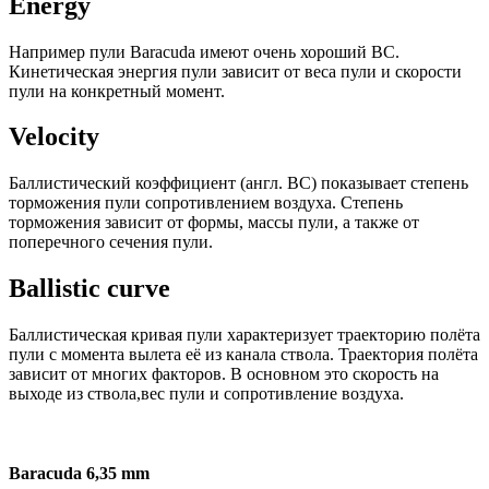
Energy
Например пули Baracuda имеют очень хороший ВС.
Кинетическая энергия пули зависит от веса пули и скорости
пули на конкретный момент.
Velocity
Баллистический коэффициент (англ. ВС) показывает степень
торможения пули сопротивлением воздуха. Степень
торможения зависит от формы, массы пули, а также от
поперечного сечения пули.
Ballistic curve
Баллистическая кривая пули характеризует траекторию полёта
пули с момента вылета её из канала ствола. Траектория полёта
зависит от многих факторов. В основном это скорость на
выходе из ствола,вес пули и сопротивление воздуха.
Baracuda 6,35 mm