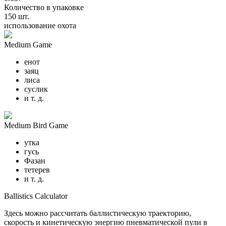
Количество в упаковке
150 шт.
использование охота
Medium Game
енот
заяц
лиса
суслик
и т. д.
Medium Bird Game
утка
гусь
Фазан
тетерев
и т. д.
Ballistics Calculator
Здесь можно рассчитать баллистическую траекторию,
скорость и кинетическую энергию пневматической пули в