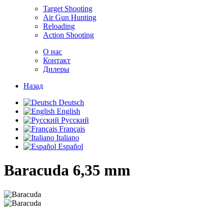
Target Shooting
Air Gun Hunting
Reloading
Action Shooting
О нас
Контакт
Дилеры
Назад
Deutsch
English
Русский
Français
Italiano
Español
Baracuda
6,35 mm