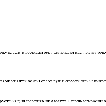
чку на цели, и после выстрела пуля попадает именно в эту точк
я энергия пули зависит от веса пули и скорости пули на конкр
орможения пули сопротивлением воздуха. Степень торможения за