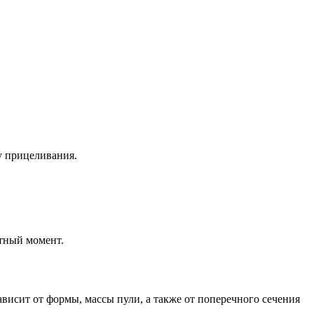
у прицеливания.
етный момент.
висит от формы, массы пули, а также от поперечного сечения