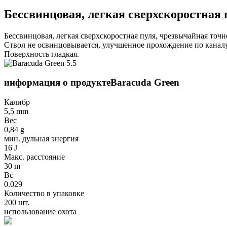
Бессвинцовая, легкая сверхскоростная 
Бессвинцовая, легкая сверхскоростная пуля, чрезвычайная точн
Ствол не освинцовывается, улучшенное прохождение по каналу 
Поверхность гладкая.
информация о продукте
Baracuda Green
Калибр
5,5 mm
Вес
0,84 g
мин. дульная энергия
16 J
Макс. расстояние
30 m
Bc
0.029
Количество в упаковке
200 шт.
использование охота