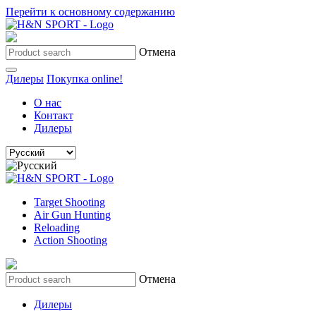
Перейти к основному содержанию
Отмена
Дилеры
Покупка online!
О нас
Контакт
Дилеры
Target Shooting
Air Gun Hunting
Reloading
Action Shooting
Отмена
Дилеры