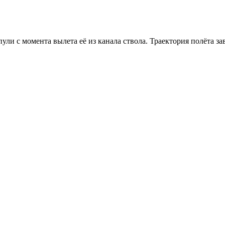
ули с момента вылета её из канала ствола. Траектория полёта за