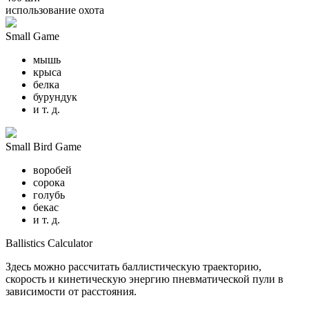
использование охота
Small Game
мышь
крыса
белка
бурундук
и т. д.
Small Bird Game
воробей
сорока
голубь
бекас
и т. д.
Ballistics Calculator
Здесь можно рассчитать баллистическую траекторию,
скорость и кинетическую энергию пневматической пули в
зависимости от расстояния.