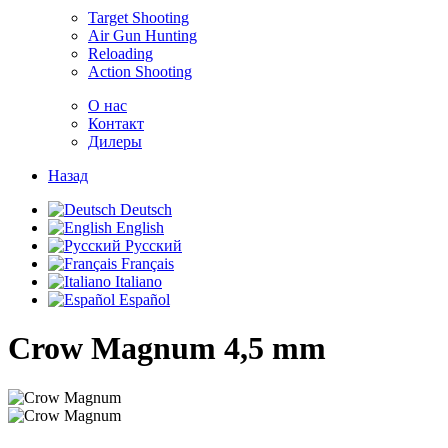
Target Shooting
Air Gun Hunting
Reloading
Action Shooting
О нас
Контакт
Дилеры
Назад
Deutsch
English
Русский
Français
Italiano
Español
Crow Magnum
4,5 mm