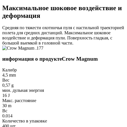
Максимальное шоковое воздействие и
деформация
Средняя по тяжести охотничья пуля с настильной траекторией
полета для средних дистанций. Максимальное шоковое
воздействие и деформация пули. Поверхность гладкая, с
большой выемкой в головной части.
информация о продукте
Crow Magnum
Калибр
4,5 mm
Вес
0,57 g
мин. дульная энергия
16 J
Макс. расстояние
30 m
Bc
0.014
Количество в упаковке
400 шт.