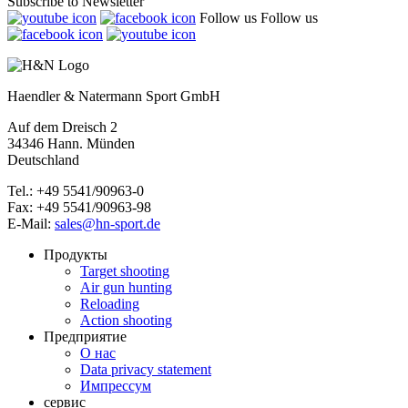
Subscribe to Newsletter
Follow us
Follow us
Haendler & Natermann Sport GmbH
Auf dem Dreisch 2
34346 Hann. Münden
Deutschland
Tel.: +49 5541/90963-0
Fax: +49 5541/90963-98
E-Mail:
sales@hn-sport.de
Продукты
Target shooting
Air gun hunting
Reloading
Action shooting
Предприятие
О нас
Data privacy statement
Импрессум
сервис