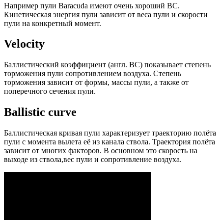
Например пули Baracuda имеют очень хороший ВС.
Кинетическая энергия пули зависит от веса пули и скорости
пули на конкретный момент.
Velocity
Баллистический коэффициент (англ. ВС) показывает степень
торможения пули сопротивлением воздуха. Степень
торможения зависит от формы, массы пули, а также от
поперечного сечения пули.
Ballistic curve
Баллистическая кривая пули характеризует траекторию полёта
пули с момента вылета её из канала ствола. Траектория полёта
зависит от многих факторов. В основном это скорость на
выходе из ствола,вес пули и сопротивление воздуха.