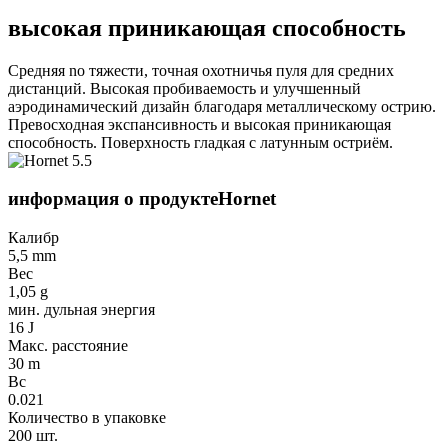
высокая приникающая способность
Средняя nо тяжести, точная охотничья пуля для средних
дистанций. Высокая пробиваемость и улучшенный
аэродинамический дизайн благодаря металлическому острию.
Превосходная экспансивность и высокая приникающая
способность. Поверхность гладкая с латунным остриём.
информация о продукте
Hornet
Калибр
5,5 mm
Вес
1,05 g
мин. дульная энергия
16 J
Макс. расстояние
30 m
Bc
0.021
Количество в упаковке
200 шт.