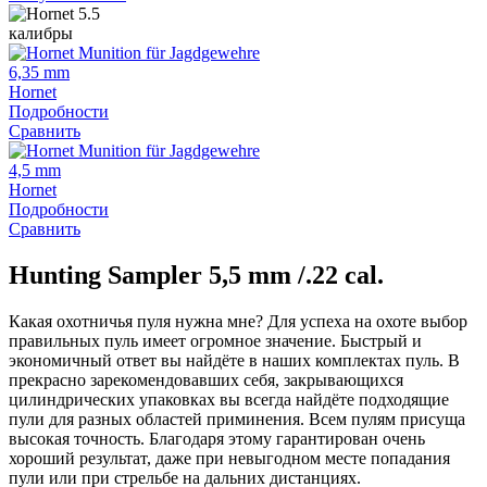
калибры
6,35 mm
Hornet
Подробности
Сравнить
4,5 mm
Hornet
Подробности
Сравнить
Hunting Sampler 5,5 mm /.22 cal.
Какая охотничья пуля нужна мне? Для успеха на охоте выбор
правильных пуль имеет огромное значение. Быстрый и
экономичный ответ вы найдёте в наших комплектах пуль. В
прекрасно зарекомендовавших себя, закрывающихся
цилиндрических упаковках вы всегда найдёте подходящие
пули для разных областей приминения. Всем пулям присуща
высокая точность. Благодаря этому гарантирован очень
хороший результат, даже при невыгодном месте попадания
пули или при стрельбе на дальних дистанциях.