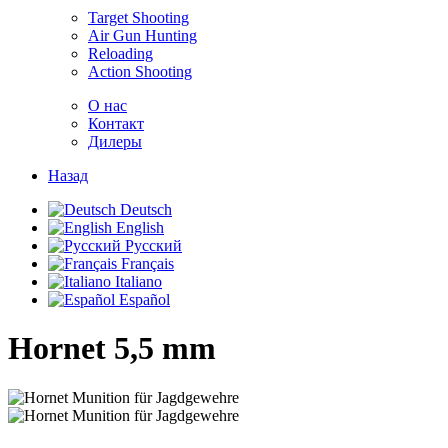
Target Shooting
Air Gun Hunting
Reloading
Action Shooting
О нас
Контакт
Дилеры
Назад
Deutsch
English
Русский
Français
Italiano
Español
Hornet
5,5 mm