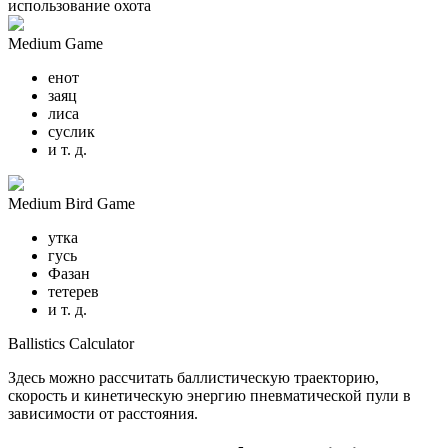
использование охота
Medium Game
енот
заяц
лиса
суслик
и т. д.
Medium Bird Game
утка
гусь
Фазан
тетерев
и т. д.
Ballistics Calculator
Здесь можно рассчитать баллистическую траекторию,
скорость и кинетическую энергию пневматической пули в
зависимости от расстояния.