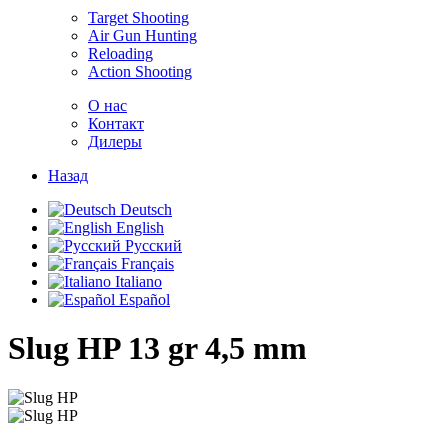
Target Shooting
Air Gun Hunting
Reloading
Action Shooting
О нас
Контакт
Дилеры
Назад
Deutsch
English
Русский
Français
Italiano
Español
Slug HP 13 gr
4,5 mm