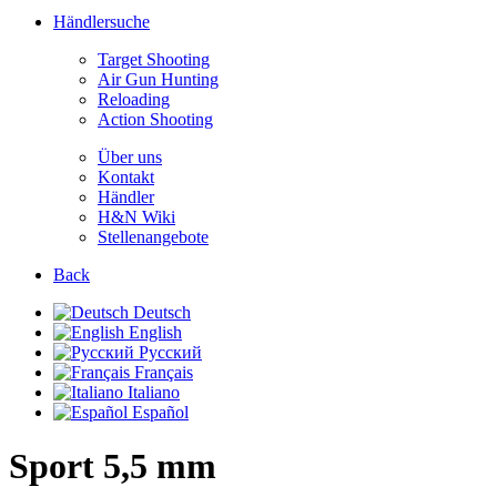
Händlersuche
Target Shooting
Air Gun Hunting
Reloading
Action Shooting
Über uns
Kontakt
Händler
H&N Wiki
Stellenangebote
Back
Deutsch
English
Русский
Français
Italiano
Español
Sport
5,5 mm