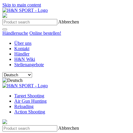
Skip to main content
Abbrechen
Händlersuche
Online bestellen!
Über uns
Kontakt
Händler
H&N Wiki
Stellenangebote
Target Shooting
Air Gun Hunting
Reloading
Action Shooting
Abbrechen