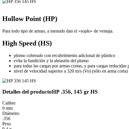
Hollow Point (HP)
Para todo tipo de armas, a menudo dan el «soplo» de ventaja.
High Speed (HS)
plomo cobreado con recubrimiento adicional de plástico
evita la fundición y la abrasión del plomo
para todas las cargas por armas cortas, y para cargas reducidas 
nivel de velocidad superior a 320 m/s (Vo) (sólo en arma corta)
Detalles del producto
HP .356, 145 gr HS
Calibre
9 mm
Diámetro
.356
Peso
9,4 g