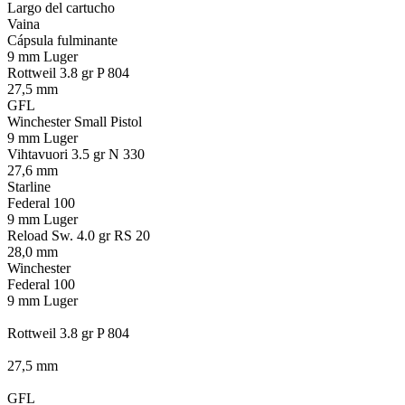
Largo del cartucho
Vaina
Cápsula fulminante
9 mm Luger
Rottweil 3.8 gr P 804
27,5 mm
GFL
Winchester Small Pistol
9 mm Luger
Vihtavuori 3.5 gr N 330
27,6 mm
Starline
Federal 100
9 mm Luger
Reload Sw. 4.0 gr RS 20
28,0 mm
Winchester
Federal 100
9 mm Luger
Rottweil 3.8 gr P 804
27,5 mm
GFL