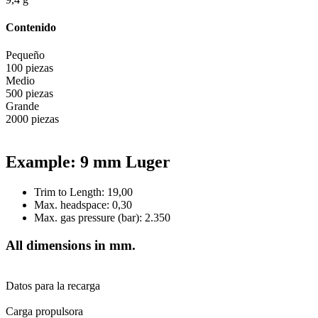
Contenido
Pequeño
100 piezas
Medio
500 piezas
Grande
2000 piezas
Example: 9 mm Luger
Trim to Length: 19,00
Max. headspace: 0,30
Max. gas pressure (bar): 2.350
All dimensions in mm.
Datos para la recarga
Carga propulsora