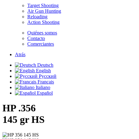
Target Shooting
Air Gun Hunting
Reloading
Action Shooting
Quiénes somos
Contacto
Comerciantes
Atrás
Deutsch
English
Русский
Français
Italiano
Español
HP .356
145 gr HS