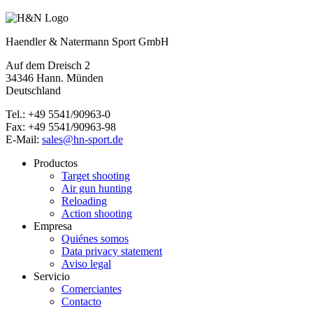
Haendler & Natermann Sport GmbH
Auf dem Dreisch 2
34346 Hann. Münden
Deutschland
Tel.: +49 5541/90963-0
Fax: +49 5541/90963-98
E-Mail:
sales@hn-sport.de
Productos
Target shooting
Air gun hunting
Reloading
Action shooting
Empresa
Quiénes somos
Data privacy statement
Aviso legal
Servicio
Comerciantes
Contacto