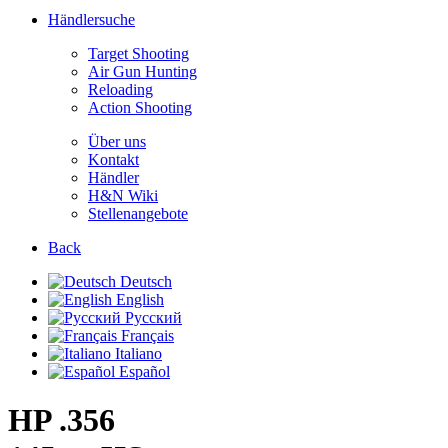
Händlersuche
Target Shooting
Air Gun Hunting
Reloading
Action Shooting
Über uns
Kontakt
Händler
H&N Wiki
Stellenangebote
Back
Deutsch
English
Русский
Français
Italiano
Español
HP .356