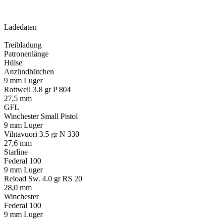
Ladedaten
Treibladung
Patronenlänge
Hülse
Anzündhütchen
9 mm Luger
Rottweil 3.8 gr P 804
27,5 mm
GFL
Winchester Small Pistol
9 mm Luger
Vihtavuori 3.5 gr N 330
27,6 mm
Starline
Federal 100
9 mm Luger
Reload Sw. 4.0 gr RS 20
28,0 mm
Winchester
Federal 100
9 mm Luger