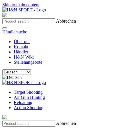
Skip to main content
Abbrechen
Händlersuche
Über uns
Kontakt
Händler
H&N Wiki
Stellenangebote
Target Shooting
Air Gun Hunting
Reloading
Action Shooting
Abbrechen