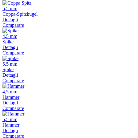
5,5 mm
Coppa-Spitzkugel
Dettagli
Comparare
4,5 mm
Spike
Dettagli
Comparare
5,5 mm
Spike
Dettagli
Comparare
4,5 mm
Hammer
Dettagli
Comparare
5,5 mm
Hammer
Dettagli
Comparare