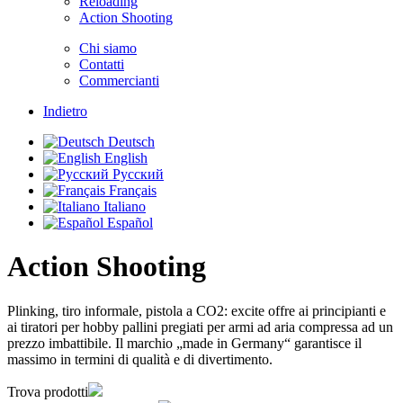
Reloading
Action Shooting
Chi siamo
Contatti
Commercianti
Indietro
Deutsch
English
Русский
Français
Italiano
Español
Action Shooting
Plinking, tiro informale, pistola a CO2: excite offre ai principianti e
ai tiratori per hobby pallini pregiati per armi ad aria compressa ad un
prezzo imbattibile. Il marchio „made in Germany“ garantisce il
massimo in termini di qualità e di divertimento.
Trova prodotti