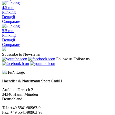
4,5 mm
Plinking
Dettagli
Comparare
5,5 mm
Plinking
Dettagli
Comparare
Subscribe to Newsletter
Follow us
Follow us
Haendler & Natermann Sport GmbH
Auf dem Dreisch 2
34346 Hann. Münden
Deutschland
Tel.: +49 5541/90963-0
Fax: +49 5541/90963-98