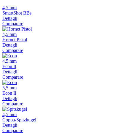
4,5 mm
SmartShot BBs
Dettagli
Comparare
4,5 mm
Hornet Pistol
Dettagli
Comparare
4,5 mm
Econ II
Dettagli
Comparare
5,5 mm
Econ II
Dettagli
Comparare
4,5 mm
Coppa-Spitzkugel
Dettagli
Comparare