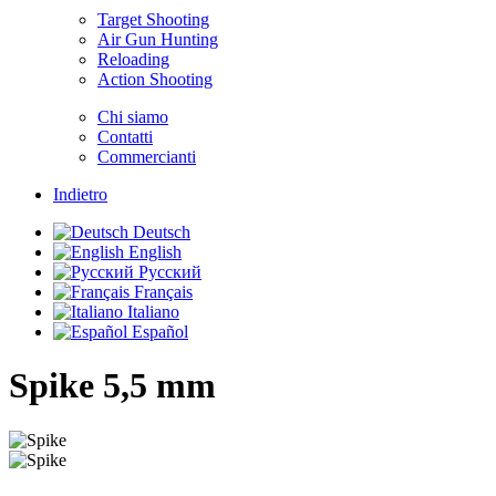
Target Shooting
Air Gun Hunting
Reloading
Action Shooting
Chi siamo
Contatti
Commercianti
Indietro
Deutsch
English
Русский
Français
Italiano
Español
Spike
5,5 mm