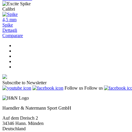
Calibri
4,5 mm
Spike
Dettagli
Comparare
Subscribe to Newsletter
Follow us
Follow us
Haendler & Natermann Sport GmbH
Auf dem Dreisch 2
34346 Hann. Münden
Deutschland