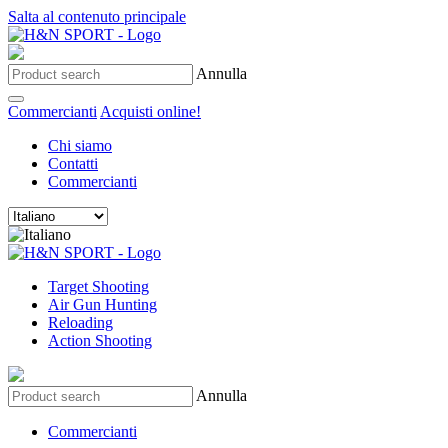
Salta al contenuto principale
Annulla
Commercianti
Acquisti online!
Chi siamo
Contatti
Commercianti
Target Shooting
Air Gun Hunting
Reloading
Action Shooting
Annulla
Commercianti