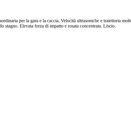
raordinaria per la gara e la caccia. Velocità ultrasoniche e traiettoria m
o stagno. Elevata forza di impatto e rosata concentrata. Liscio.