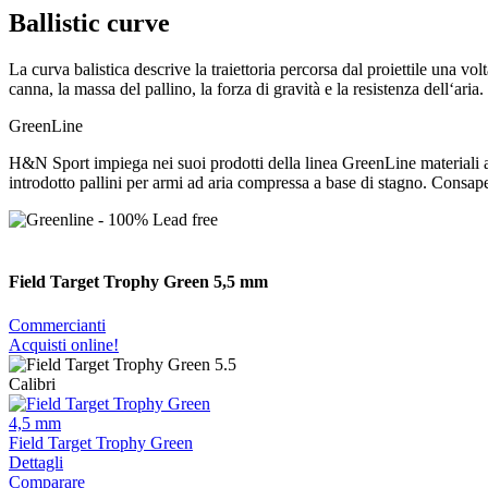
Ballistic curve
La curva balistica descrive la traiettoria percorsa dal proiettile una vol
canna, la massa del pallino, la forza di gravità e la resistenza dell‘aria.
GreenLine
H&N Sport impiega nei suoi prodotti della linea GreenLine materiali a
introdotto pallini per armi ad aria compressa a base di stagno. Consape
Field Target Trophy Green 5,5 mm
Commercianti
Acquisti online!
Calibri
4,5 mm
Field Target Trophy Green
Dettagli
Comparare