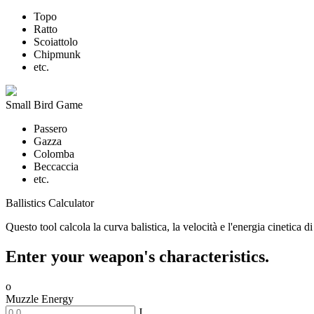
Topo
Ratto
Scoiattolo
Chipmunk
etc.
Small Bird Game
Passero
Gazza
Colomba
Beccaccia
etc.
Ballistics Calculator
Questo tool calcola la curva balistica, la velocità e l'energia cinetica 
Enter your weapon's characteristics.
o
Muzzle Energy
J