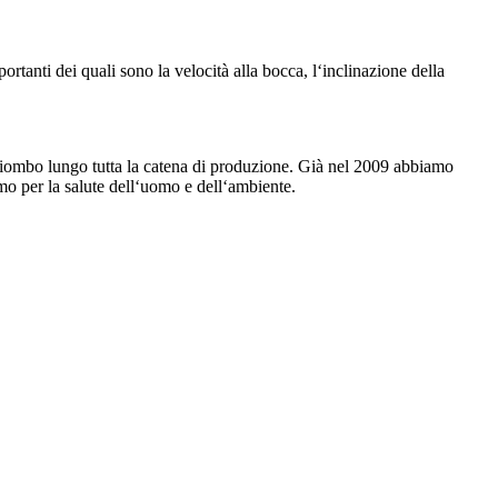
mportanti dei quali sono la velocità alla bocca, l‘inclinazione della
 piombo lungo tutta la catena di produzione. Già nel 2009 abbiamo
amo per la salute dell‘uomo e dell‘ambiente.