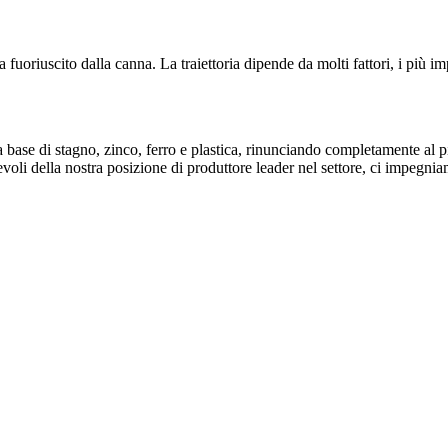
ta fuoriuscito dalla canna. La traiettoria dipende da molti fattori, i più i
 base di stagno, zinco, ferro e plastica, rinunciando completamente al
voli della nostra posizione di produttore leader nel settore, ci impegni