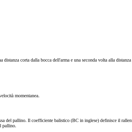
una distanza corta dalla bocca dell'arma e una seconda volta alla distanza 
a velocità momentanea.
sa del pallino. Il coefficiente balistico (BC in inglese) definisce il ralle
 pallino.