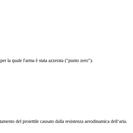
per la quale l'arma è stata azzerata ("punto zero").
ntamento del proiettile causato dalla resistenza aerodinamica dell‘aria.