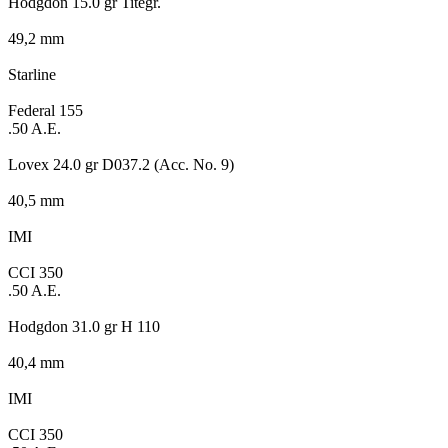
Hodgdon 15.0 gr Titegr.
49,2 mm
Starline
Federal 155
.50 A.E.
Lovex 24.0 gr D037.2 (Acc. No. 9)
40,5 mm
IMI
CCI 350
.50 A.E.
Hodgdon 31.0 gr H 110
40,4 mm
IMI
CCI 350