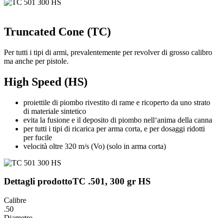
Truncated Cone (TC)
Per tutti i tipi di armi, prevalentemente per revolver di grosso calibro
ma anche per pistole.
High Speed (HS)
proiettile di piombo rivestito di rame e ricoperto da uno strato
di materiale sintetico
evita la fusione e il deposito di piombo nell‘anima della canna
per tutti i tipi di ricarica per arma corta, e per dosaggi ridotti
per fucile
velocità oltre 320 m/s (Vo) (solo in arma corta)
Dettagli prodotto
TC .501, 300 gr HS
Calibre
.50
Diametro