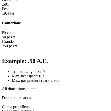
.501
Peso
19,44 g
Confezione
Piccolo
50 pezzi
Grande
250 pezzi
Example: .50 A.E.
Trim to Length: 32,40
Max. headspace: 0,3
Max. gas pressure (bar): 2.300
All dimensions in mm.
Dati per la ricarica
Carica propellente