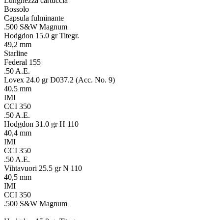
Lunghezza cartuccia
Bossolo
Capsula fulminante
.500 S&W Magnum
Hodgdon 15.0 gr Titegr.
49,2 mm
Starline
Federal 155
.50 A.E.
Lovex 24.0 gr D037.2 (Acc. No. 9)
40,5 mm
IMI
CCI 350
.50 A.E.
Hodgdon 31.0 gr H 110
40,4 mm
IMI
CCI 350
.50 A.E.
Vihtavuori 25.5 gr N 110
40,5 mm
IMI
CCI 350
.500 S&W Magnum