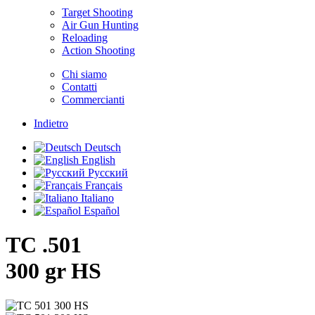
Target Shooting
Air Gun Hunting
Reloading
Action Shooting
Chi siamo
Contatti
Commercianti
Indietro
Deutsch
English
Русский
Français
Italiano
Español
TC .501
300 gr HS