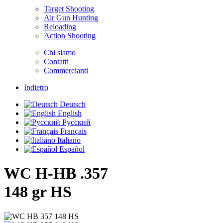
Target Shooting
Air Gun Hunting
Reloading
Action Shooting
Chi siamo
Contatti
Commercianti
Indietro
Deutsch
English
Русский
Français
Italiano
Español
WC H-HB .357
148 gr HS