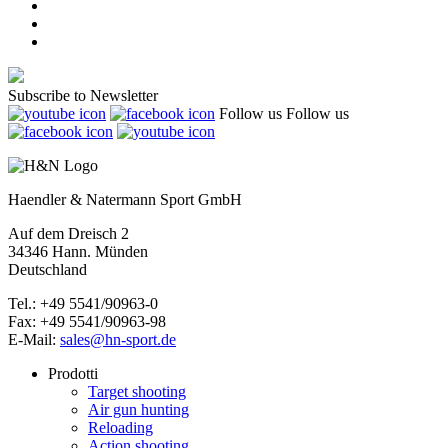
Subscribe to Newsletter
Follow us
Follow us
Haendler & Natermann Sport GmbH
Auf dem Dreisch 2
34346 Hann. Münden
Deutschland
Tel.: +49 5541/90963-0
Fax: +49 5541/90963-98
E-Mail:
sales@hn-sport.de
Prodotti
Target shooting
Air gun hunting
Reloading
Action shooting