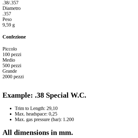
.38/.357
Diametro
.357
Peso
9,59 g
Confezione
Piccolo
100 pezzi
Medio
500 pezzi
Grande
2000 pezzi
Example: .38 Special W.C.
Trim to Length: 29,10
Max. headspace: 0,25
Max. gas pressure (bar): 1.200
All dimensions in mm.