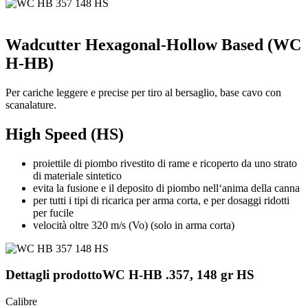
Wadcutter Hexagonal-Hollow Based (WC
H-HB)
Per cariche leggere e precise per tiro al bersaglio, base cavo con
scanalature.
High Speed (HS)
proiettile di piombo rivestito di rame e ricoperto da uno strato
di materiale sintetico
evita la fusione e il deposito di piombo nell‘anima della canna
per tutti i tipi di ricarica per arma corta, e per dosaggi ridotti
per fucile
velocità oltre 320 m/s (Vo) (solo in arma corta)
Dettagli prodotto
WC H-HB .357, 148 gr HS
Calibre