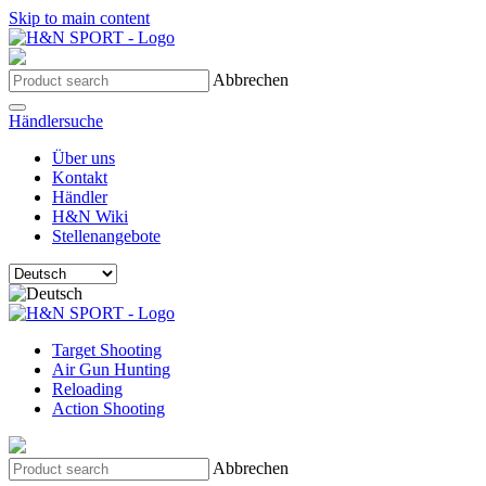
Skip to main content
Abbrechen
Händlersuche
Über uns
Kontakt
Händler
H&N Wiki
Stellenangebote
Target Shooting
Air Gun Hunting
Reloading
Action Shooting
Abbrechen