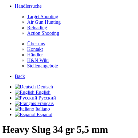
Händlersuche
Target Shooting
Air Gun Hunting
Reloading
Action Shooting
Über uns
Kontakt
Händler
H&N Wiki
Stellenangebote
Back
Deutsch
English
Русский
Français
Italiano
Español
Heavy Slug 34 gr
5,5 mm